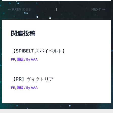
PREVIOUS
NEXT
関連投稿
【SPIBELT スパイベルト】
PR
,
通販
/ By
AAA
【PR】ヴィクトリア
PR
,
通販
/ By
AAA