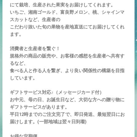
にて
栽培、生産された果実をお届けしてくれます。
いちご、湘南ゴールド、富良野メロン、桃、シャインマ
スカットなど、
生産者の
こだわり抜いた旬の果物を産地直送にてお届けしてくれ
ます。
消費者と生産者を繋ぐ！
規格外の商品の販売や、お客様の感想を生産者へ共有す
るなど、
食べる人と作る人を繋ぎ、より良い関係性の構築を目指
しています。
ギフトサービス対応♪（メッセージカード付）
お中元、母の日、お誕生日など、大切な方への贈り物に
ギフトサービスがあります。
平日12時までのご注文完了で、即日発送、最短翌日にお
届けします。(一部地域は翌々日到着)
お得な定期便