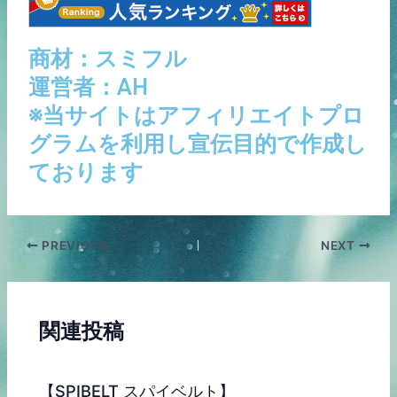
商材：スミフル
運営者：AH
※当サイトはアフィリエイトプロ
グラムを利用し宣伝目的で作成し
ております
PREVIOUS
NEXT
関連投稿
【SPIBELT スパイベルト】