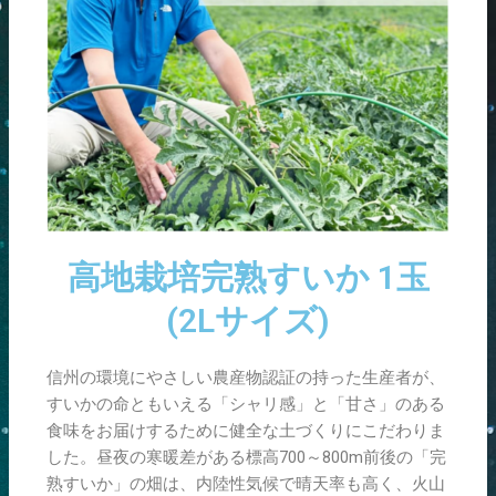
高地栽培完熟すいか 1玉
(2Lサイズ)
信州の環境にやさしい農産物認証の持った生産者が、
すいかの命ともいえる「シャリ感」と「甘さ」のある
食味をお届けするために健全な土づくりにこだわりま
した。昼夜の寒暖差がある標高700～800m前後の「完
熟すいか」の畑は、内陸性気候で晴天率も高く、火山